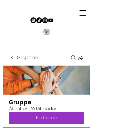
Gruppen
Gruppe
Öffentlich
·
10 Mitglieder
Beitreten