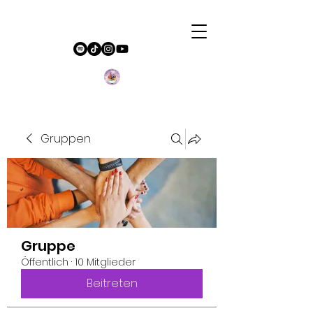
Gruppen
Gruppe
Öffentlich
·
10 Mitglieder
Beitreten